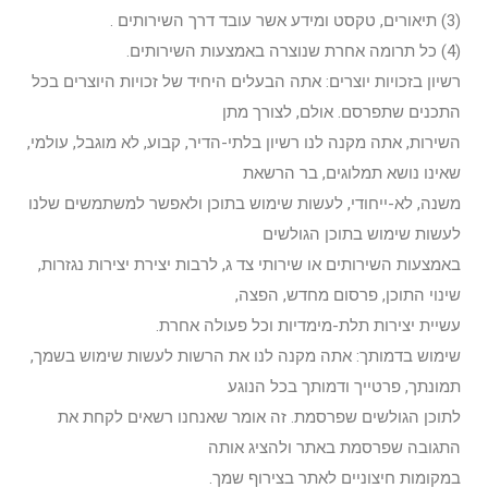
(3) תיאורים, טקסט ומידע אשר עובד דרך השירותים .
(4) כל תרומה אחרת שנוצרה באמצעות השירותים.
רשיון בזכויות יוצרים: אתה הבעלים היחיד של זכויות היוצרים בכל
התכנים שתפרסם. אולם, לצורך מתן
השירות, אתה מקנה לנו רשיון בלתי-הדיר, קבוע, לא מוגבל, עולמי,
שאינו נושא תמלוגים, בר הרשאת
משנה, לא-ייחודי, לעשות שימוש בתוכן ולאפשר למשתמשים שלנו
לעשות שימוש בתוכן הגולשים
באמצעות השירותים או שירותי צד ג, לרבות יצירת יצירות נגזרות,
שינוי התוכן, פרסום מחדש, הפצה,
עשיית יצירות תלת-מימדיות וכל פעולה אחרת.
שימוש בדמותך: אתה מקנה לנו את הרשות לעשות שימוש בשמך,
תמונתך, פרטייך ודמותך בכל הנוגע
לתוכן הגולשים שפרסמת. זה אומר שאנחנו רשאים לקחת את
התגובה שפרסמת באתר ולהציג אותה
במקומות חיצוניים לאתר בצירוף שמך.