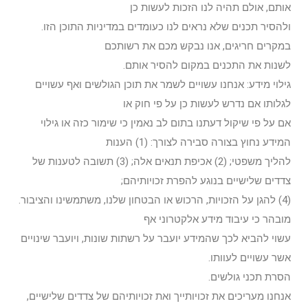
אותם, אולם תהיה לנו הזכות לעשות כן
ולהסיר תכנים שלא נראים לנו כעומדים במדיניות התוכן הזו.
במקרים חריגים, אנו נבקש מכם את רשותכם
לשנות את התכנים במקום להסיר אותם.
גילוי מידע: אנחנו עשויים לשמר את תוכן הגולשים ואף עשויים
לגלותו אם נדרש לעשות כן על פי חוק או
אם על פי שיקול דעתנו בתום לב נאמין כי שימור כזה או גילוי
המידע נחוץ בצורה סבירה לצורך: (1) הענות
להליך משפטי; (2) אכיפת תנאים אלה; (3) תשובה לטענות של
צדדים שלישיים בנוגע להפרת זכויותיהם;
(4) להגן על הזכויות, הרכוש או הבטחון שלנו, משתמשינו והציבור.
מובהר כי עיבוד מידע אלקטרוני אף
עשוי להביא לכך שהמידע יועבר על רשתות שונות, ויועבר שינויים
אשר עשויים לעוותו.
הסרת תכני גולשים.
אנחנו מעריכים את זכויותייך ואת זכויותיהם של צדדים שלישיים,