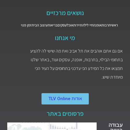
נושאים מרכזיים
ראשי
תרבות
אופנה
חיי לילה
תיירות
אוכל
עסקים
בריאות
עיצוב הבית
זמן פנוי
מי אנחנו
אם גם אתם אוהבים את תל אביב ואת מה שישי לה להציע
בתחומי הבילוי, בתרבות, אופנה, עסקים ועוד, באתר שלנו
תמצאו את כל המידע הכי עדכני בתחומים על העיר הכי
מיוחדת שיש.
אודות TLV Online
פרסומים באתר
עבודה