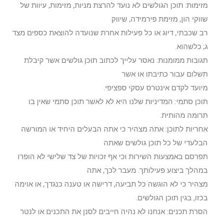
מזימות: תוכן הגולשים לא נועד להרצת מניות, מזימות, עיוות של
שווקי הון, מזימת פירמידה, שיווק
רב שכבתי, דיוג או כל פעילות אחרת שנועדה להוצאת כספים מצד
ג; כלשהוא.
תגובות ממומנות: נאסר עלייך לכתוב תוכן גולשים אשר קיבלת
תשלום עבור כתיבתו או אשר
מיועד לקדם אינטרס עסקי ספציפי.
תוכן סתמי: המדיניות שלנו היא לא לאשר תוכן סתמי שאין בו
תרומה מהותית.
אחריות לתוכן: אתה מצהיר כי אתה הבעלים היחיד או המורשה
הבלעדי של כל תוכן גולשים שאתה
תפרסם באמצעות השירות וכי אף זכויות של צד שלישי לא הופרו
במהלך ביצוע פעילותך. מעבר לכך, אתה
מצהיר כי לא הוגשה כל תביעה, דרישה או טענה כנגדך, או אוימה
בכזו, בגין תוכן הגולשים.
הסרת תכנים: אנחנו לא נהיה חייבים לסנן את התכנים או לנטר