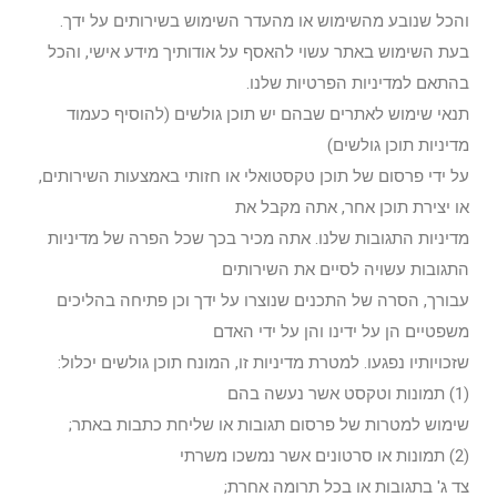
והכל שנובע מהשימוש או מהעדר השימוש בשירותים על ידך.
בעת השימוש באתר עשוי להאסף על אודותיך מידע אישי, והכל
בהתאם למדיניות הפרטיות שלנו.
תנאי שימוש לאתרים שבהם יש תוכן גולשים (להוסיף כעמוד
מדיניות תוכן גולשים)
על ידי פרסום של תוכן טקסטואלי או חזותי באמצעות השירותים,
או יצירת תוכן אחר, אתה מקבל את
מדיניות התגובות שלנו. אתה מכיר בכך שכל הפרה של מדיניות
התגובות עשויה לסיים את השירותים
עבורך, הסרה של התכנים שנוצרו על ידך וכן פתיחה בהליכים
משפטיים הן על ידינו והן על ידי האדם
שזכויותיו נפגעו. למטרת מדיניות זו, המונח תוכן גולשים יכלול:
(1) תמונות וטקסט אשר נעשה בהם
שימוש למטרות של פרסום תגובות או שליחת כתבות באתר;
(2) תמונות או סרטונים אשר נמשכו משרתי
צד ג' בתגובות או בכל תרומה אחרת;