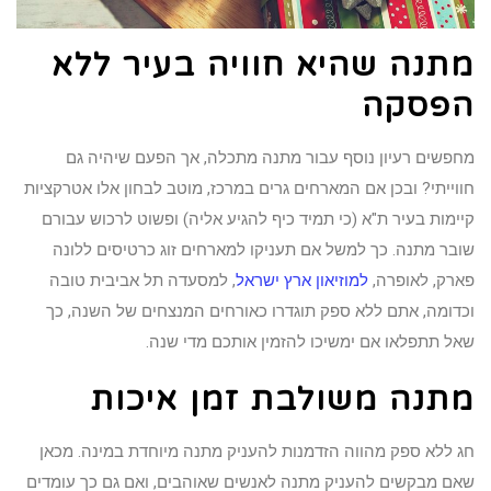
מתנה שהיא חוויה בעיר ללא
הפסקה
מחפשים רעיון נוסף עבור מתנה מתכלה, אך הפעם שיהיה גם
חווייתי? ובכן אם המארחים גרים במרכז, מוטב לבחון אלו אטרקציות
קיימות בעיר ת"א (כי תמיד כיף להגיע אליה) ופשוט לרכוש עבורם
שובר מתנה. כך למשל אם תעניקו למארחים זוג כרטיסים ללונה
פארק, לאופרה,
למוזיאון ארץ ישראל
, למסעדה תל אביבית טובה
וכדומה, אתם ללא ספק תוגדרו כאורחים המנצחים של השנה, כך
שאל תתפלאו אם ימשיכו להזמין אותכם מדי שנה.
מתנה משולבת זמן איכות
חג ללא ספק מהווה הזדמנות להעניק מתנה מיוחדת במינה. מכאן
שאם מבקשים להעניק מתנה לאנשים שאוהבים, ואם גם כך עומדים