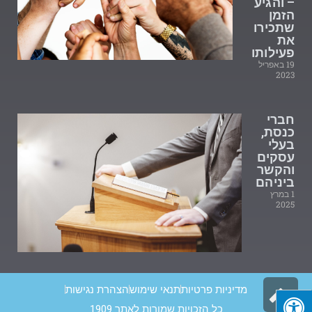
– והגיע
הזמן
שתכירו
את
פעילותו
19 באפריל
2023
חברי
כנסת,
בעלי
עסקים
והקשר
ביניהם
1 במרץ
2025
גלילה
מדיניות פרטיות
תנאי שימוש
הצהרת נגישות
כל הזכויות שמורות לאתר 1909