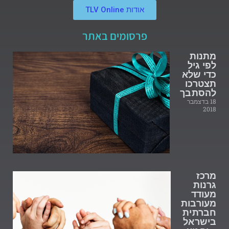
אודות TLV Online
פרסומים באתר
מתנות
לפי גיל
כדי שלא
תצטרכו
להסתבך
18 בדצמבר
2018
מרכז
גרנות
מעודד
מעורבות
חברתית
בישראל