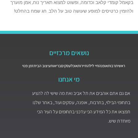
בקאמל קומדי קלאב וכדומה, ופשוט למצוא תאריך נוח, אמן מוערך
ולהזמין כרטיסים למופע שעושה טוב על הלב. חג שמח בהחלט!
נושאים מרכזיים
ראשי
תרבות
אופנה
חיי לילה
תיירות
אוכל
עסקים
בריאות
עיצוב הבית
זמן פנוי
מי אנחנו
אם גם אתם אוהבים את תל אביב ואת מה שישי לה להציע
בתחומי הבילוי, בתרבות, אופנה, עסקים ועוד, באתר שלנו
תמצאו את כל המידע הכי עדכני בתחומים על העיר הכי
מיוחדת שיש.