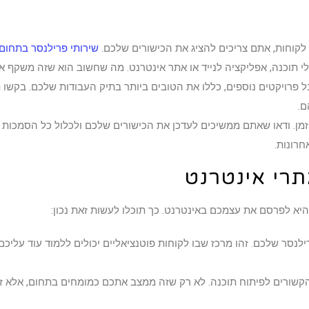
לקוחות, אתם צריכים להציג את הכישורים שלכם.
שירותי פרילנסר בתחום
כלי תוכנה, אפליקציה לנייד או אתר אינטרנט. מה שחשוב הוא שזה משקף
רויקטים נוספים, כללו את הטובים ביותר בתיק העבודות שלכם. בקשו ת
ם.
ן. ודאו שאתם ממשיכים לעדכן את הכישורים שלכם ולכלול כל הסמכות 
רונות.
רי אינטרנט
היא לפרסם את עצמכם באינטרנט. כך תוכלו לעשות זאת נכון:
נסר שלכם. זהו מרכז שבו לקוחות פוטנציאליים יכולים ללמוד עוד עליכם 
הקשורים לפיתוח תוכנה. לא רק שזה ממצב אתכם כמומחים בתחום, אלא ז