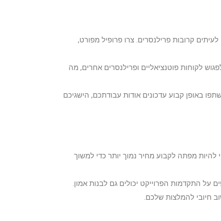
שבהן עסקים מחפשים לעיתים קרובות פרילנסרים. צרו פרופיל מפורט,
לפגוש לקוחות פוטנציאליים ופרילנסרים אחרים, מה
 חשוב בהרחבת הרשת שלכם. שתפו באופן קבוע עדכונים אודות עבודתכם, הישגיכם
להיות מפתה לקבוע מחיר נמוך יותר כדי למשוך
ם על התקדמות הפרוייקט יכולים גם לבנות אמון.
ב חיובי להמלצות שלכם.