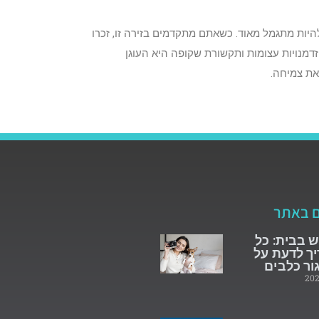
היות מתגמל מאוד. כשאתם מתקדמים בזירה זו, זכרו
דמנויות עצומות ותקשורת שקופה היא העוגן
את צמיחה.
ם באתר
 בבית: כל
ך לדעת על
ור כלבים