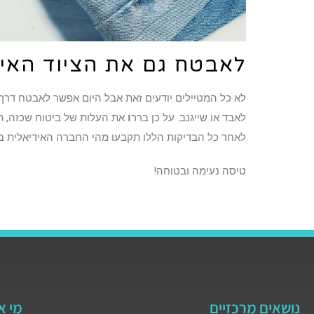
לאבטח גם את הציוד האי
לא כל המטיילים יודעים זאת אבל היום אפשר לאבטח דרך
לאבד או שייגנב. על כן ברר
ו
את העלות של ביטוח שכזה, ת
לאחר כל הבדיקות הללו תקבעו מהי החברה האידיאלית בי
טיסה נעימה ובטוחה!
נושאים מרכזיים
מי א