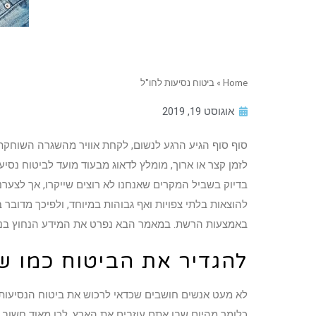
Home
»
ביטוח נסיעות לחו"ל
אוגוסט 19, 2019
סוף סוף הגיע הרגע לנשום, לקחת אוויר מהשגרה השוחקת 
לזמן קצר או ארוך, מומלץ לדאוג מבעוד מועד לביטוח נסי
בדיוק בשביל המקרים שאנחנו לא רוצים שייקרו, אך לצערנ
להוצאות בלתי צפויות ואף גבוהות במיוחד, ולפיכך מדובר ב
באמצעות הרשת. במאמר הבא נפרט את המידע הנחוץ בנושא 
להגדיר את הביטוח כמו ש
לא מעט אנשים חושבים שכדאי לרכוש את ביטוח הנסיעות בסמ
כלומר מהיום שבו אתם עוזבים את הארץ. לכן מאוד חשוב