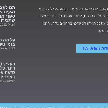
תנו לעצ
 אתם אוהבים את תל אביב ואת מה שישי לה להציע
 הבילוי, בתרבות, אופנה, עסקים ועוד, באתר שלנו
ספרי מד
שתכירו
 את כל המידע הכי עדכני בתחומים על העיר הכי
9 ביולי 2022
ת שיש.
על מה כ
בזמן טיו
ת TLV Online
22 בספטמבר 2020
העציץ ל
הינה כל
לדעת על
בצמחים 
7 במאי 2025