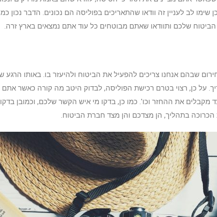
 שימו לב לעניין זה וודאו שהתאריכים בפוליסה הם נכונים. הדבר נכון כ
ת הביטוח שלכם ותוודאו שאתם מבוטחים כל עוד אתם נמצאים בארץ זרה.
רום שבהם אנחנו צריכים להפעיל את הביטוח ולהיעזר בו. באותו הרגע 
ך. על כן, רצוי בטרם רכישת הפוליסה, לבדוק היטב מה קורה כאשר אתם צ
 מקבלים את ההחזר וכו'. כמו כן, בדקו מי איש הקשר שלכם, וכמובן בדק
 הכרוכה בתהליך, הן מצדכם והן מצד חברת הביטוח.