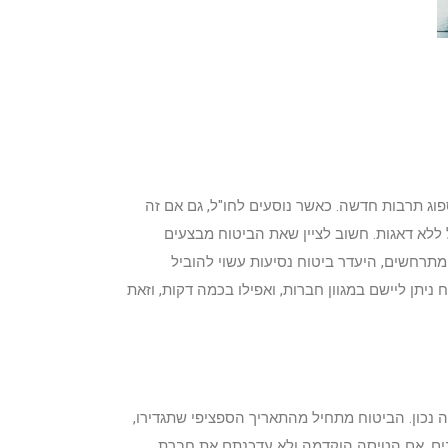
וג תרבות חדשה. כאשר נוסעים לחו"ל, גם אם זה
ל ללא דאגות. חשוב לציין שאת הביטוח מבצעים
מתרחשים, היעדר ביטוח נסיעות עשוי להוביל
ניתן ליישם במגוון חברות, ואפילו בכמה דקות, וזאת
זה נכון. הביטוח מתחיל מהתאריך הספציפי שתגדירו,
ונים. אם הטיסה הוקדמה ולא עדכנתם את חברת