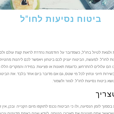
ביטוח נסיעות לחו"ל
ולצאת לטיול בחו"ל, כשמדובר על הזדמנות נהדרת לראות קצת עולם ולספ
עות לחו"ל. למעשה, הביטוח יעניק לכם ביטחון ויאפשר לכם ליהנות מהטיו
ו הם עלולים להתרחש, כדוגמת תאונות או פציעות. במידה והמקרים הללו 
שירות חיוני ונחוץ לכל מי שטס, גם אם מדובר ביום אחד בלבד. את הביטוח 
ביטוח נסיעות לחו"ל. לגזור ולשמור.
צריך
וך לזמן הנסיעה, ולו כי הביטוח נכנס לתוקפו מיום הקנייה. ובכן, אין 
 שכאשר אתם מציינים את תאריכי הטיסה, לוודא שהם באמת מדויקים ונכ