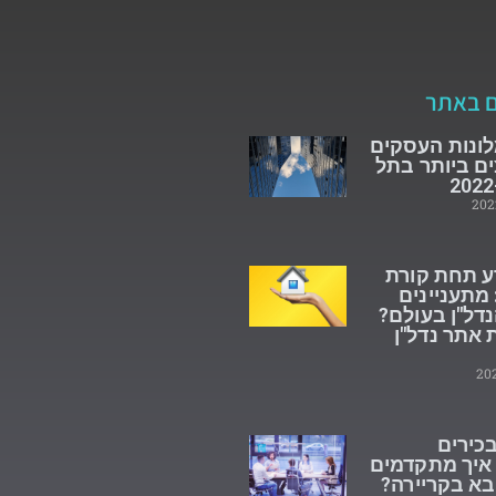
ם באתר
 5: מלונות העסקים
ם ביותר בתל
ע תחת קורת
מתעניינים
דל"ן בעולם?
 אתר נדל"ן
כירים
 איך מתקדמים
א בקריירה?