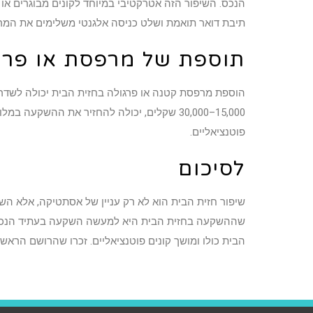
הנכס. השיפור הזה אטרקטיבי במיוחד לקונים מבוגרים או
תיבת דואר תואמת ושלט כניסה אלגנטי משלימים את המר
תוספת של מרפסת או פרג
הוספת מרפסת קטנה או פרגולה בחזית הבית יכולה לשדרג מ
15,000–30,000 שקלים, יכולה להחזיר את ההש
פוטנציאליים.
לסיכום
שיפור חזית הבית הוא לא רק עניין של אסתטיקה, אלא הש
שההשקעה בחזית הבית היא למעשה השקעה בעתיד הנכס ש
הבית כולו ומושך קונים פוטנציאליים. זכרו שהרושם הראש