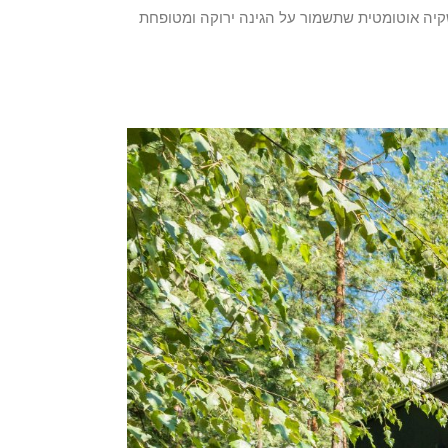
אי לשקול גם מערכת השקיה אוטומטית שתשמור על הגינה ירוקה ומטופחת