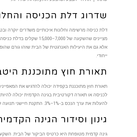
שדרוג דלת הכניסה והחלו
דלת כניסה מרשימה וחלונות איכותיים משדרים יוקרה ובטח
אלא גם את היעילות האנרגטית של הבית שזהו גורם שהופך 
ייחודי.
תאורת חוץ מתוכננת היטב
תאורת חוץ מתוכננת בקפידה יכולה להדגיש את המאפייני
להעלות את ערך הנכס ב-1%–3%. התקנת חיישני תנועה לתאורה מוסיפה גם אלמנט של בטיחות וחיסכון באנרגיה שאלה שני גורמים שמושכים קונים פוטנציאליים.
גינון וסידור הגינה הקדמית
גינה קדמית מטופחת היא כרטיס הביקור של הבית. השקעה 