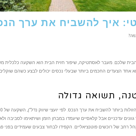
טי: איך להשביח את ערך הנ
כמה?
 הבית שלכם. מעבר לאסתטיקה, שיפור חזית הבית הוא השקעה כלכלית מש
וא אחד הצעדים החכמים ביותר שבעלי נכסים יכולים לבצע כשהם שוקלים
ה, תשואה גדולה
ונים עדכניים אבל קלאסיים שיעמדו במבחן הזמן ושיתאימו לסביבה ולאופי 
קהל רחב של רוכשים פוטנציאליים. הקפידו לבחור צבעים שעמידים בפני פג