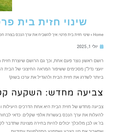
שינוי חזית בית פר
Home
»
שינוי חזית בית פרטי: איך להשביח את ערך הנכס בצורה ח
יולי 1, 2025
רושם ראשון נוצר פעם אחת, וכך גם הרושם שיוצרת חזית
יועצי נדל"ן מסכימים ששיפור המראה החיצוני של הבית ה
ביותר לשדרג את חזית הבית ולהגדיל את ערכו בשוק!
צביעה מחדש: השקעה קטנ
להעלות את ערך הנכס בעשרות אלפי שקלים. כדאי לבחור גו
בז' או לבן מלוכלך יכולים להיות בחירה מצוינת שתדבר ל
שתאריך את חיי הצבע ושתמנע התקלפויות עתידיות.