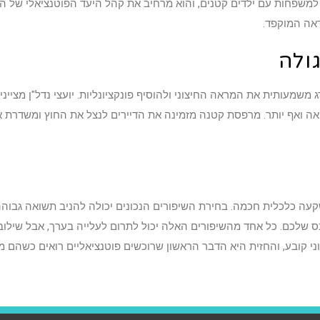
 למשפחות עם ילדים קטנים, והוא מרחיב את קהל היעד הפוטנציאלי של הנ
אה המוקפד.
ולה
שמעותית את המראה החיצוני ולהוסיף פונקציונליות. יועצי נדל"ן מציי
קעה במלואה ואף יותר. מרפסת קטנה מזמינה את הדיירים לנצל את החוץ ומשדרת 
קעה כלכלית חכמה. בחירת השיפורים הנכונים יכולה להניב תשואה גבוהה
לכם. כל אחד מהשיפורים האלה יכול לתרום לעלייה בערך, אבל שילו
וני קובע, והחזית היא הדבר הראשון שרוכשים פוטנציאליים רואים כשהם 