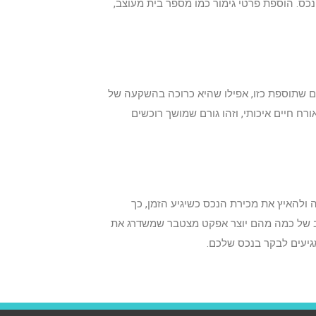
כס. הוספת פרטי גימור כמו מספר בית מעוצב,
נים שתוספת כזו, אפילו שהיא כרוכה בהשקעה של
אורח חיים איכותי, וזהו גורם שמושך רוכשים
 ולהאיץ את מכירת הנכס כשיגיע הזמן, כך
ב של כמה מהם יוצר אפקט מצטבר שמשדרג את
מגיעים לבקר בנכס שלכם.