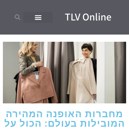
TLV Online
מחברות האופנה המהירה
המובילות בעולם: הכול על