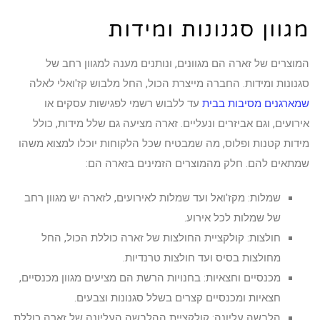
מגוון סגנונות ומידות
המוצרים של זארה הם מגוונים, ונותנים מענה למגוון רחב של
סגנונות ומידות. החברה מייצרת הכול, החל מלבוש קז'ואלי לאלה
שמארגנים מסיבות בבית
עד ללבוש רשמי לפגישות עסקים או
אירועים, וגם אביזרים ונעליים. זארה מציעה גם שלל מידות, כולל
מידות קטנות ופלוס, מה שמבטיח שכל הלקוחות יוכלו למצוא משהו
שמתאים להם. חלק מהמוצרים הזמינים בזארה הם:
שמלות: מקז'ואל ועד שמלות לאירועים, לזארה יש מגוון רחב
של שמלות לכל אירוע.
חולצות: קולקציית החולצות של זארה כוללת הכול, החל
מחולצות בסיס ועד חולצות טרנדיות.
מכנסיים וחצאיות: בחנויות הרשת הם מציעים מגוון מכנסיים,
חצאיות ומכנסיים קצרים בשלל סגנונות וצבעים.
הלבשה עליונה: קולקציית ההלבשה העליונה של זארה כוללת