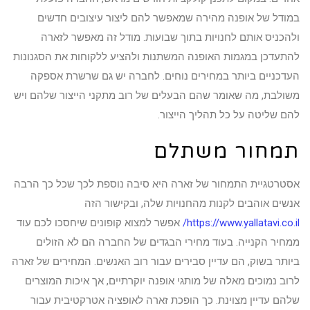
במודל של אופנה מהירה שמאפשר להם ליצור עיצובים חדשים
ולהכניס אותם לחנויות בתוך שבועות. מודל זה מאפשר לזארה
להתעדכן במגמות האופנה המשתנות ולהציע ללקוחות את הסגנונות
העדכניים ביותר במחירים נוחים. לחברה יש גם שרשרת אספקה
משולבת, מה שאומר שהם הבעלים של רוב מתקני הייצור שלהם ויש
להם שליטה על כל תהליך הייצור.
תמחור משתלם
אסטרטגיית התמחור של זארה היא סיבה נוספת לכך שכל כך הרבה
אנשים אוהבים לקנות מהחנויות שלה, ובקישור הזה
https://www.yallatavi.co.il/
אפשר למצוא קופונים שיחסכו לכם עוד
ממחיר הקנייה. בעוד מחירי הבגדים של החברה הם לא הזולים
ביותר בשוק, הם עדיין סבירים עבור רוב האנשים. המחירים של זארה
לרוב נמוכים מאלה של מותגי אופנה יוקרתיים, אך איכות המוצרים
שלהם עדיין מצוינת. כך הופכת זארה לאופציה אטרקטיבית עבור