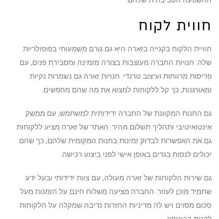
חווית לקוח
חוויית הלקוח בקנייה בזארה היא גם גורם משמעותי בפופולריות
שלה. חנויות החברה מעוצבות בצורה מזמינה ומסבירת פנים, עם
פריסות מרווחות ועיצוב טרנדי. חנויות זארה גם נשמרות נקיות
ומאורגנות, כך קל ללקוחות למצוא את מה שהם מחפשים.
גם החנות המקוונת של החברה ידידותית למשתמש, עם ממשק
אינטואיטיבי ותהליך תשלום מהיר. האתר של זארה מציע ללקוחות
גם את האפשרות לבדוק זמינות בחנות המקומית שלהם, כך שהם
יכולים לנסות בגדים באופן אישי לפני ביצוע רכישה.
גם שירות הלקוחות של זארה מעולה, עם צוות ידידותי ובעל ידע
שתמיד מוכן לעזור. החברה מציעה משלוח חינם על הזמנות מעל
סכום מסוים ויש לה מדיניות החזרות נדיבה שמקלה על הלקוחות
לקנות בביטחון.