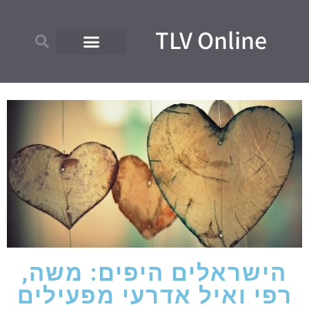
TLV Online
הישראלים היפים: משה,
רפי ואיל אדרעי מפעילים