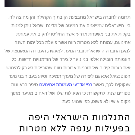
תרומה לחברה בישראל מתבצעת הן בתוך הקהילה והן מחוצה לה.
בין הישראלים שמייצגים את המיטב של מדינת ישראל ניתן למנות
בקלות את בני משפחת אדרעי אשר החליטו להקים את עמותת
אחינועם, עמותה ללא מטרות רווח אשר פועלת בכל ימות השנה
למען החברה הישראלית ובני הנוער. למעשה, העבודה המאומצת של
העמותה הובילה אלפי בני נוער ליצירה של הזדמנויות חדשות, כל
זאת בזכות קידום של תוכניות ארוכות טווח שמובילות לא רק למימוש
הפוטנציאל אלא גם ליצירה של מערך תמיכה וסיוע בעבור בני נוער
שזקוקים לכך, כאשר
רפי אדרעי מעמותת אחינועם
סיפר בראיונות
ספורים שנתן לתקשורת כי הפעילות שלו ושל האחים מגיעה מתוך
מקום אישי ולא פשוט, כפי שנציג כעת.
התגלמות הישראלי היפה
בפעילות ענפה ללא מטרות