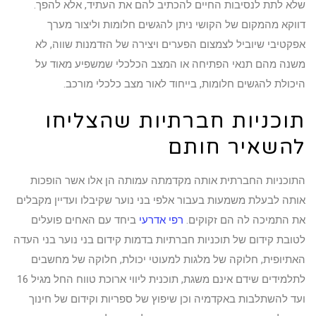
שלא לתת לנסיבות החיים להכתיב להם את העתיד, אלא להפך.
דווקא מהמקום של הקושי ניתן להגשים חלומות וליצור מערך
אפקטיבי שיוביל לצמצום הפערים ויצירה של הזדמנות שווה, לא
משנה מהם תנאי הפתיחה או המצב הכלכלי שמשפיע מאוד על
היכולת להגשים חלומות, בייחוד לאור מצב כלכלי מורכב.
תוכניות חברתיות שהצליחו
להשאיר חותם
התוכניות החברתית אותה מקדמתה עמותה הן אלו אשר הופכות
אותה לבעלת משמעות בעבור אלפי בני נוער שקיבלו ועדיין מקבלים
את התמיכה לה הם זקוקים.
רפי אדרעי
ביחד עם האחים פועלים
לטובת קידום של תוכניות חברתיות בדמות קידום בני נוער בני העדה
האתיופית, חלוקה של מלגות למעוטי יכולת, חלוקה של מחשבים
לתלמידים שידם אינם משגת, תוכנית ליווי ארוכת טווח החל מגיל 16
ועד להשתלבות באקדמיה וכן שיפוץ של ספריות וקידום של חינוך