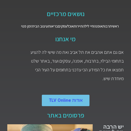
נושאים מרכזיים
ראשי
תרבות
אופנה
חיי לילה
תיירות
אוכל
עסקים
בריאות
עיצוב הבית
זמן פנוי
מי אנחנו
אם גם אתם אוהבים את תל אביב ואת מה שישי לה להציע
בתחומי הבילוי, בתרבות, אופנה, עסקים ועוד, באתר שלנו
תמצאו את כל המידע הכי עדכני בתחומים על העיר הכי
מיוחדת שיש.
אודות TLV Online
פרסומים באתר
יש הרבה